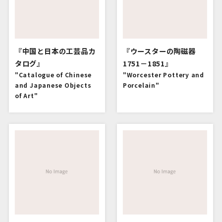
『中国と日本の工芸品カ
『ウースターの陶磁器
タログ』
1751－1851』
"Catalogue of Chinese
"Worcester Pottery and
and Japanese Objects
Porcelain"
of Art"