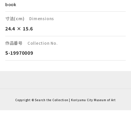
book
寸法(cm)
Dimensions
24.4 × 15.6
作品番号
Collection No.
S-19970009
Copyright © Search the Collection | Koriyama City Museum of Art