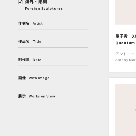
海外・彫刻
Foreign Sculptures
作者名
Artist
量子雲 XXI
作品名
Title
Quantum C
アントニー
制作年
Date
Antony Mar
画像
With Image
展示
Works on View