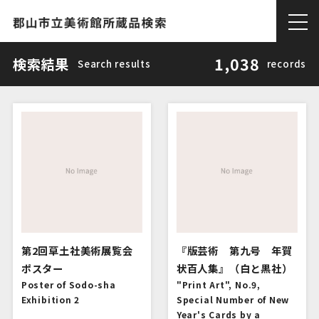
1,038
検索結果
Search results
records
第2回草土社美術展覧会
『版芸術 第九号 年賀
ポスター
状百人集』（白と黒社）
Poster of Sodo-sha
"Print Art", No.9,
Exhibition 2
Special Number of New
Year's Cards by a