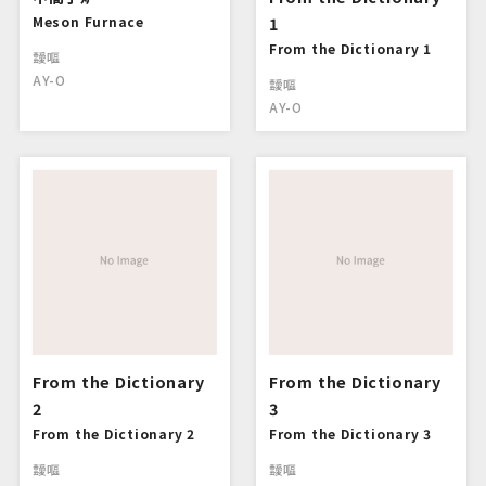
Meson Furnace
1
From the Dictionary 1
靉嘔
AY-O
靉嘔
AY-O
From the Dictionary
From the Dictionary
2
3
From the Dictionary 2
From the Dictionary 3
靉嘔
靉嘔