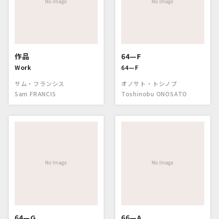
作品
64—F
Work
64—F
サム・フランシス
オノサト・トシノブ
Sam FRANCIS
Toshinobu ONOSATO
64—G
66—A