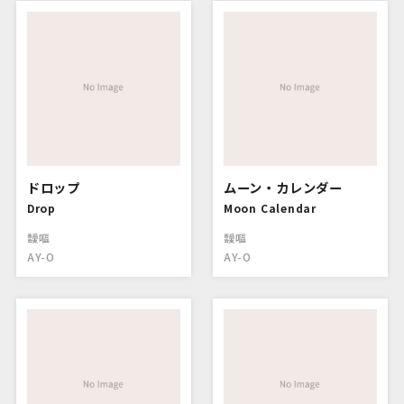
ドロップ
ムーン・カレンダー
Drop
Moon Calendar
靉嘔
靉嘔
AY-O
AY-O