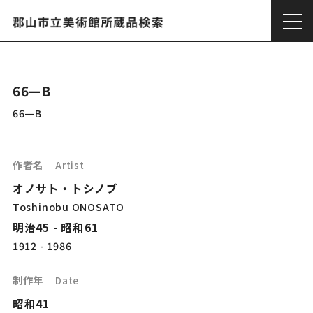
66—B
66—B
作者名
Artist
オノサト・トシノブ
Toshinobu ONOSATO
明治45 - 昭和61
1912 - 1986
制作年
Date
昭和41