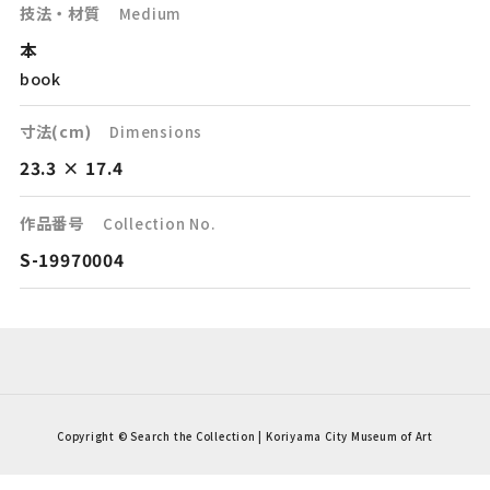
技法・材質
Medium
本
book
寸法(cm)
Dimensions
23.3 × 17.4
作品番号
Collection No.
S-19970004
Copyright © Search the Collection | Koriyama City Museum of Art