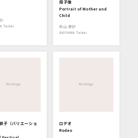
母子像
Portrait of Mother and
Child
計
A Taikei
秋山 泰計
AKIYAMA Taikei
獅子（バリエーショ
ロデオ
Rodeo
f Festival