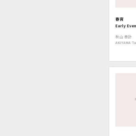
春宵
Early Eve
秋山 泰計
AKIYAMA Ta