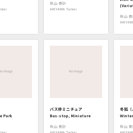
秋山 泰計
(Varia
ikei
AKIYAMA Taikei
秋山 泰
AKIYAM
バス停ミニチュア
冬狐（
he Park
Bus-stop, Miniature
Winter
秋山 泰計
秋山 泰
ikei
AKIYAMA Taikei
AKIYAM