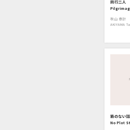
同行二人
Pilgrimag
秋山 泰計
AKIYAMA Ta
筋のない話
No Plot S