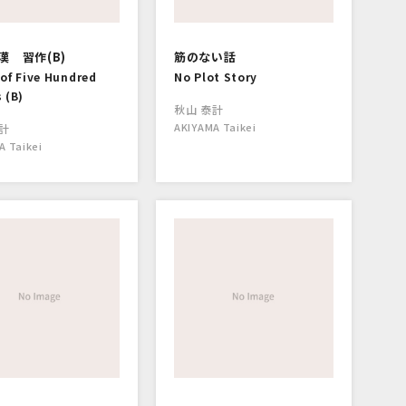
漢 習作(B)
筋のない話
of Five Hundred
No Plot Story
 (B)
秋山 泰計
AKIYAMA Taikei
計
A Taikei