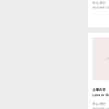
秋山 泰計
AKIYAMA Ta
公園の恋
Love in t
秋山 泰計
AKIYAMA Ta