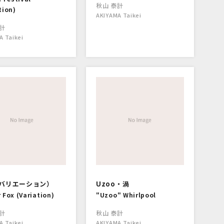
秋山 泰計
tion)
AKIYAMA Taikei
計
A Taikei
バリエーション）
Uzoo・渦
 Fox (Variation)
"Uzoo" Whirlpool
計
秋山 泰計
A Taikei
AKIYAMA Taikei