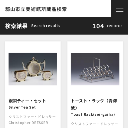
104
検索結果
Search results
records
銀製ティー・セット
トースト・ラック（青海
Silver Tea Set
波）
Toast Rack(sei-gaiha)
クリストファー・ドレッサー
Christopher DRESSER
クリストファー・ドレッサー