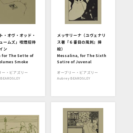
ト・オヴ・オッド・
メッサリーナ（ユヴェナリ
ュームズ」喫煙招待
ス著『６番目の風刺』挿
イン
絵）
 for The Sette of
Messalina, for The Sixth
olumes Smoke
Satire of Juvenal
リー・ビアズリー
オーブリー・ビアズリー
 BEARDSLEY
Aubrey BEARDSLEY