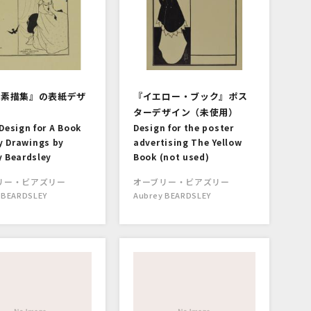
葉素描集』の表紙デザ
『イエロー・ブック』ポス
ターデザイン（未使用）
Design for A Book
Design for the poster
ty Drawings by
advertising The Yellow
y Beardsley
Book (not used)
リー・ビアズリー
オーブリー・ビアズリー
 BEARDSLEY
Aubrey BEARDSLEY