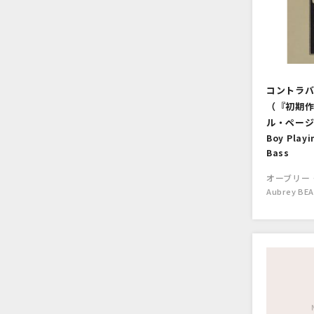
コントラ
（『初期
ル・ペー
Boy Playi
Bass
オーブリー
Aubrey BE