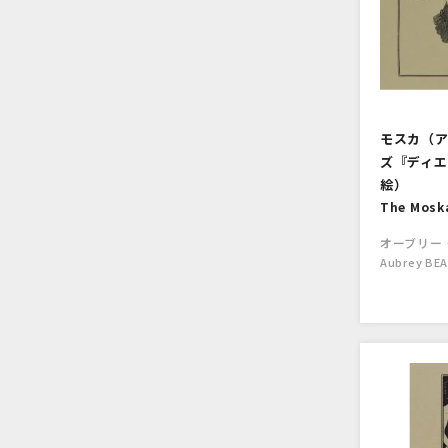
モスカ（
ズ『ディエ
絵）
The Moska
オーブリー
Aubrey BE