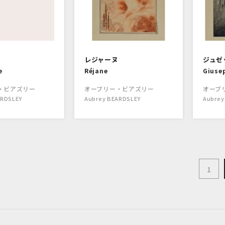
レジャーヌ
ジュゼ
e
Réjane
Giusep
・ビアズリー
オーブリー・ビアズリー
オーブ
ARDSLEY
Aubrey BEARDSLEY
Aubrey
1