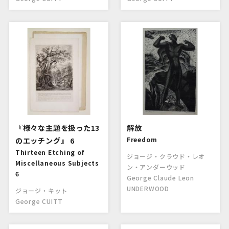
『様々な主題を扱った13
解放
のエッチング』 6
Freedom
Thirteen Etching of
ジョージ・クラウド・レオ
Miscellaneous Subjects
ン・アンダーウッド
6
George Claude Leon
UNDERWOOD
ジョージ・キット
George CUITT