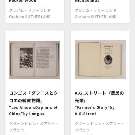
Pecken Wood
Michaelmas
グレアム・サザーランド
グレアム・サザーランド
Graham SUTHERLAND
Graham SUTHERLAND
ロンゴス『ダフニスとク
A.G.ストリート『農民の
ロエの純愛物語』
光栄』
"Les AmoursDaphnis et
"Farmer's Glory"by
Chloe"by Longus
A.G.Street
グヴェンドレン・メアリー・
グヴェンドレン・メアリー・
ラヴェラ
ラヴェラ