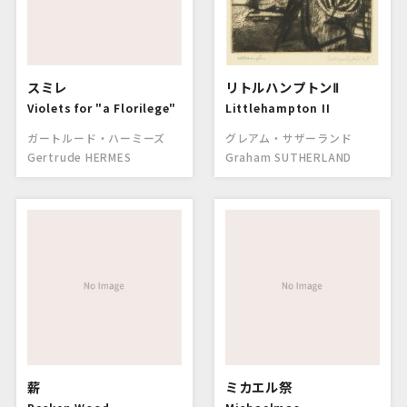
スミレ
リトルハンプトンⅡ
Violets for "a Florilege"
Littlehampton II
ガートルード・ハーミーズ
グレアム・サザーランド
Gertrude HERMES
Graham SUTHERLAND
薪
ミカエル祭