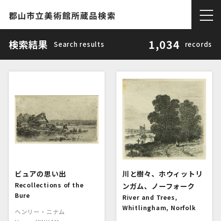
1,034
検索結果
Search results
records
ビュアの思い出
川と樹々、ホウィットリ
Recollections of the
ンガム、ノーフォーク
Bure
River and Trees,
Whitlingham, Norfolk
ヘンリー・ニナム