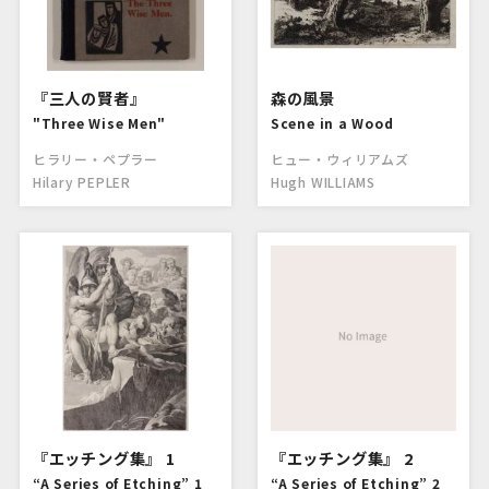
『三人の賢者』
森の風景
"Three Wise Men"
Scene in a Wood
ヒラリー・ペプラー
ヒュー・ウィリアムズ
Hilary PEPLER
Hugh WILLIAMS
『エッチング集』 1
『エッチング集』 2
“A Series of Etching” 1
“A Series of Etching” 2