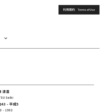
利用規約
Terms of Use
h
津 清喜
SU Seiki
43 - 平成5
0 - 1993