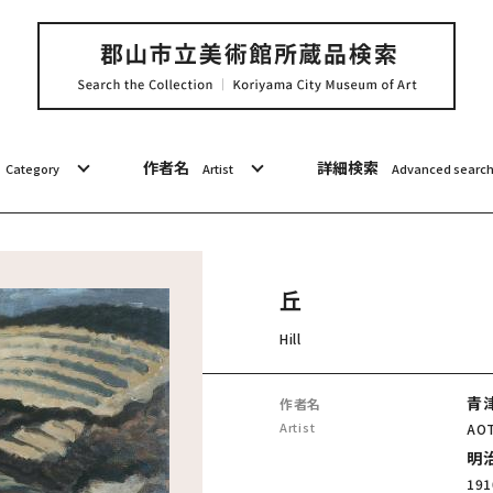
作者名
詳細検索
Category
Artist
Advanced searc
丘
Hill
青
作者名
Artist
AOT
明治
191