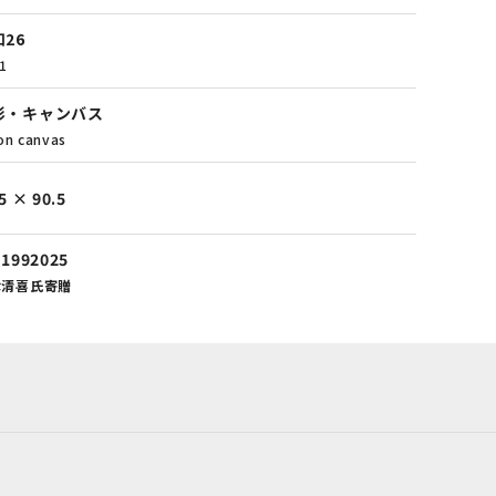
26
1
彩・キャンバス
 on canvas
5 × 90.5
-1992025
津清喜氏寄贈