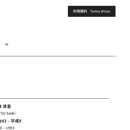
利用規約
Terms of Use
h
津 清喜
SU Seiki
43 - 平成5
0 - 1993