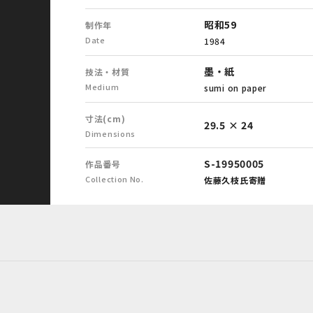
昭和59
制作年
Date
1984
墨・紙
技法・材質
Medium
sumi on paper
寸法(cm)
29.5 × 24
Dimensions
S-19950005
作品番号
Collection No.
佐藤久枝氏寄贈