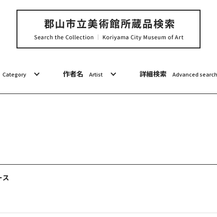
作者名
詳細検索
Category
Artist
Advanced searc
ース