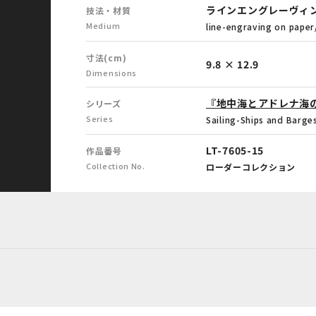
ラインエングレーヴィ
技法・材質
Medium
line-engraving on pape
寸法(cm)
9.8 × 12.9
Dimensions
『地中海とアドレナ海
シリーズ
Series
Sailing-Ships and Barge
LT-7605-15
作品番号
Collection No.
ローダーコレクション