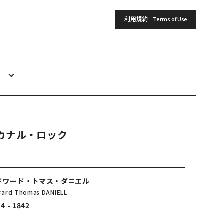
利用規約
Terms of Use
h
カナル・ロック
ドワード・トマス・ダニエル
ard Thomas DANIELL
4 - 1842