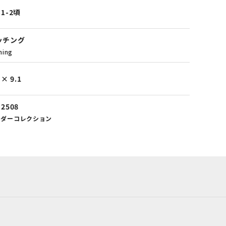
31-2頃
ッチング
hing
 × 9.1
-2508
ーダーコレクション