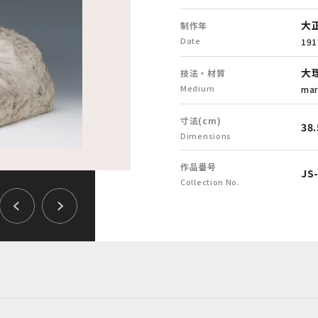
大
制作年
Date
191
大
技法・材質
Medium
mar
寸法(cm)
38.
Dimensions
作品番号
JS
Collection No.