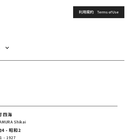
利用規約
Terms of Use
h
村 四海
AMURA Shikai
4 - 昭和2
1 - 1927