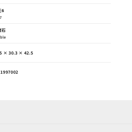
正6
7
理石
ble
5 × 30.3 × 42.5
-1997002