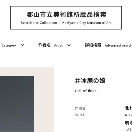
作者名
詳細検索
Category
Artist
Advanced searc
井冰鹿の娘
Girl of Ihika
北
作者名
Artist
KIT
明治
187