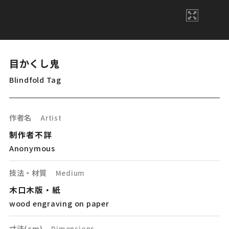
目かくし鬼
Blindfold Tag
作者名
Artist
制作者不詳
Anonymous
技法・材質
Medium
木口木版・紙
wood engraving on paper
寸法(cm)
Dimensions