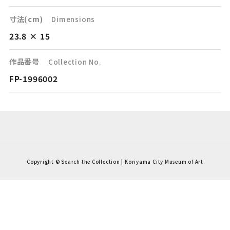
寸法(cm)
Dimensions
23.8 × 15
作品番号
Collection No.
FP-1996002
Copyright © Search the Collection | Koriyama City Museum of Art